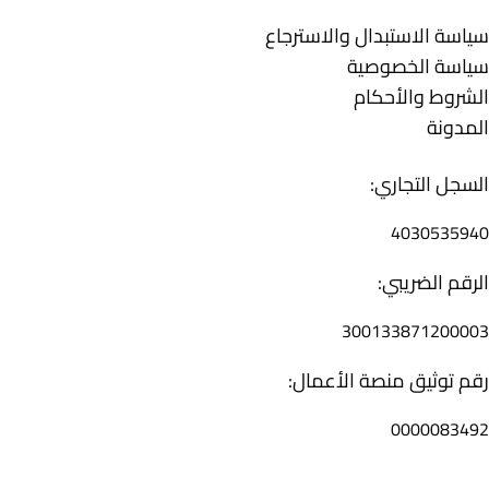
روابط تهمك
سياسة الاستبدال والاسترجاع
سياسة الخصوصية
الشروط والأحكام
المدونة
التوثيقات
السجل التجاري:
4030535940
الرقم الضريبي:
300133871200003
رقم توثيق منصة الأعمال:
0000083492
تواصل معنا