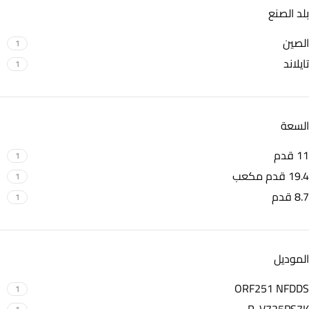
بلد الصنع
الصين
1
تايلاند
1
السعة
11 قدم
1
19.4 قدم مكعب
1
8.7 قدم
1
الموديل
ORF251 NFDDS
1