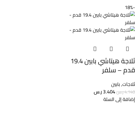
-18%
ثلاجة هيتاشي بابين 19.4
قدم – سلفر
ثلاجات
,
بابين
3.404
ر.س
4.140
ر.س
إضافة إلى السلة
تسوق الأن أفضل الأجهزة الكهربائيــة من خلال متاجر الكترو هاوس
بالمملكة العربية السعودية