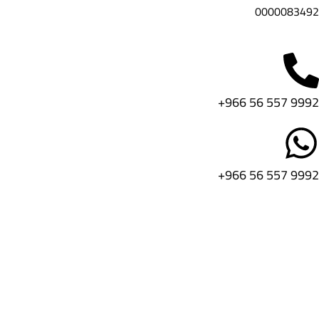
0000083492
تواصل معنا
9992 557 56 966+
9992 557 56 966+
Shop
Filters