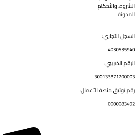
الشروط والأحكام
المدونة
التوثيقات
السجل التجاري:
4030535940
الرقم الضريبي:
300133871200003
رقم توثيق منصة الأعمال:
0000083492
تواصل معنا