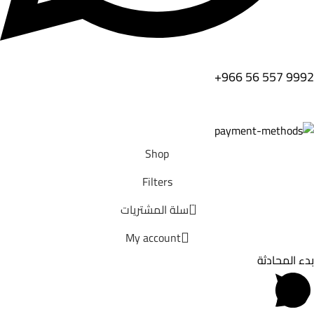
9992 557 56 966+
Shop
Filters
0
سلة المشتريات
My account
بدء المحادثة