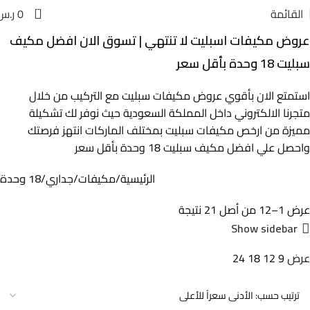
0
القائمة
0
ر.س
عروض مكيفات اسبليت لا تنتهي | تسوق الان افضل مكيف
سبليت 18 وحدة بأقل سعر
استمتع الان بأقوي
عروض مكيفات سبليت مع التركيب من خلال
متجرنا الالكتروني داخل المملكة السعودية حيث نوفر لك تشكيلة
مميزة من ارخص مكيفات سبليت بمختلف الماركات انتهز فرصتك
واحصل علي افضل مكيف سبليت 18 وحدة بأقل سعر
الرئيسية
مكيفات
جداري
18 وحدة
عرض 1–12 من أصل 21 نتيجة
Show sidebar
عرض
9
12
18
24