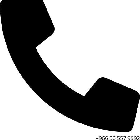
9992 557 56 966+