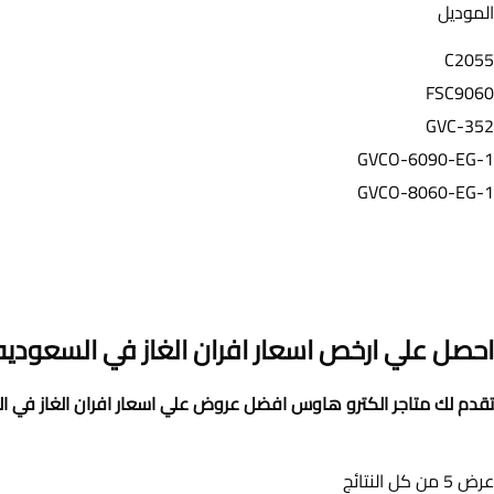
الموديل
C2055
FSC9060
GVC-352
GVCO-6090-EG-1
GVCO-8060-EG-1
غاز
احصل علي ارخص
اسعار افران الغاز في السعوديه
تقدم لك متاجر الكترو هاوس افضل عروض علي
اسعار افران الغاز في 
عرض ⁦5⁩ من كل النتائج