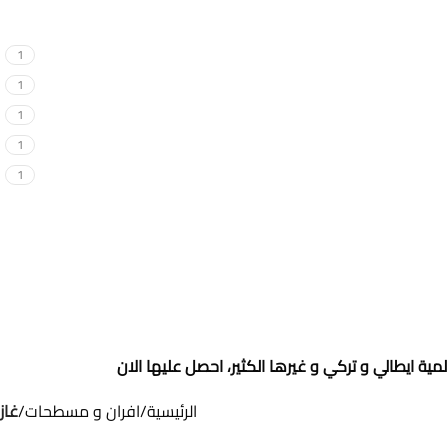
1
1
1
1
1
ية ايطالي و تركي و غيرها الكثير، احصل عليها الان
الرئيسية
افران و مسطحات
غاز