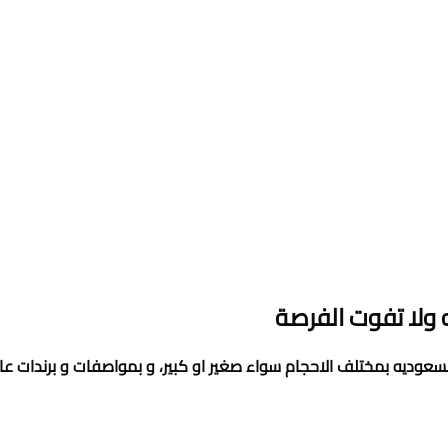
ولا تفوت الفرصة
السعوديه
بمختلف الاحجام سواء صغير او كبير، و بمواصفات و برندات عالم