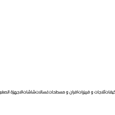
يفات
ثلاجات و فريزرات
افران و مسطحات
غسالات
شاشات
الاجهزة الصغي