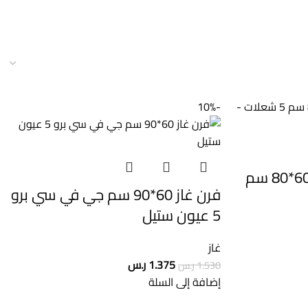
-10%
فرن غاز جي في سي برو 60*80 سم
فرن غاز 60*90 سم جي في سي برو
5 عيون ستيل
غاز
1.375
ر.س
1.530
ر.س
إضافة إلى السلة